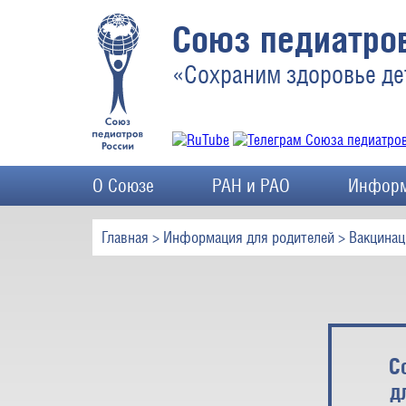
Союз педиатров
«Сохраним здоровье де
О Союзе
РАН и РАО
Информ
Главная
>
Информация для родителей
>
Вакцинац
С
д