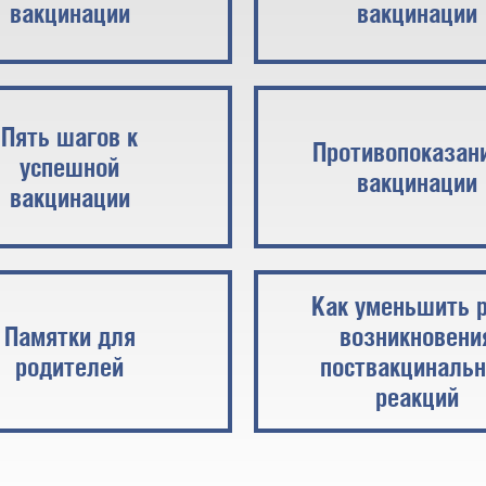
вакцинации
вакцинации
Пять шагов к
Противопоказани
успешной
вакцинации
вакцинации
Как уменьшить 
Памятки для
возникновени
родителей
поствакциналь
реакций