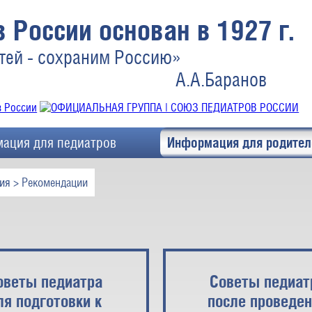
 России основан в 1927 г.
тей - сохраним Россию»
А.А.Баранов
ация для педиатров
Информация для родител
ия
> Рекомендации
оветы педиатра
Советы педиат
ля подготовки к
после проведе