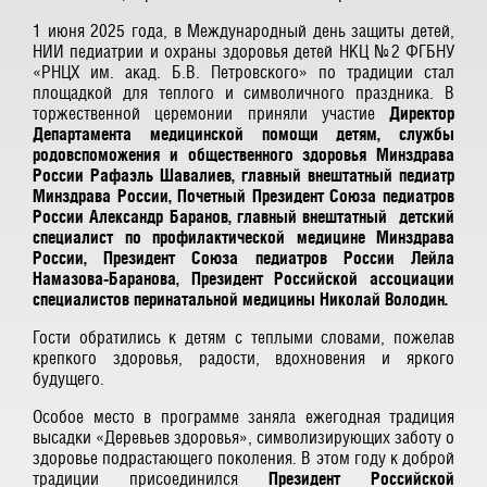
1 июня 2025 года, в Международный день защиты детей,
НИИ педиатрии и охраны здоровья детей НКЦ №2 ФГБНУ
«РНЦХ им. акад. Б.В. Петровского» по традиции стал
площадкой для теплого и символичного праздника. В
торжественной церемонии приняли участие
Директор
Департамента медицинской помощи детям, службы
родовспоможения и общественного здоровья Минздрава
России Рафаэль Шавалиев, главный внештатный педиатр
Минздрава России, Почетный Президент Союза педиатров
России Александр Баранов, главный внештатный детский
специалист по профилактической медицине Минздрава
России, Президент Союза педиатров России Лейла
Намазова-Баранова, Президент Российской ассоциации
специалистов перинатальной медицины Николай Володин.
Гости обратились к детям с теплыми словами, пожелав
крепкого здоровья, радости, вдохновения и яркого
будущего.
Особое место в программе заняла ежегодная традиция
высадки «Деревьев здоровья», символизирующих заботу о
здоровье подрастающего поколения. В этом году к доброй
традиции присоединился
Президент Российской