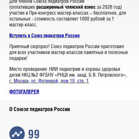
Для членов Союза педиатров России
(оплативших
расширенный членский взнос
за 2026 год)
участие в Пре-конгресс мастер-классах – бесплатное, для
остальных - стоимость составляет 1000 рублей за 1
мастер-класс.
Вступить в Союз педиатров России
Приятный сюрприз! Союз педиатров России приготовил
для всех участников мастер-классов памятные и полезные
подарки!
Место проведения: НИИ педиатрии и охраны здоровья
детей НКЦ №2 ФГБНУ «РНЦХ им. акад. Б.В. Петровского»,
г. Москва, ул. Фотиевой, дом 10, стр. 1
ФОТОГАЛЕРЕЯ
О Союзе педиатров России
99