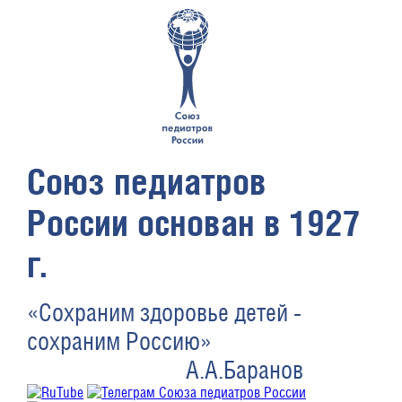
Союз педиатров
России основан в 1927
г.
«Сохраним здоровье детей -
сохраним Россию»
А.А.Баранов